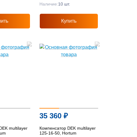
Наличие:
10 шт.
пить
Купить
35 360
₽
EK multilayer
Компенсатор DEK multilayer
tum
125-16-50, Hortum