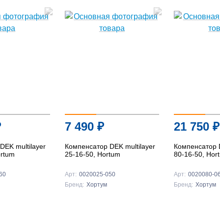
₽
7 490
₽
21 750
₽
DEK multilayer
Компенсатор DEK multilayer
Компенсатор D
ortum
25-16-50, Hortum
80-16-50, Hor
60
Арт:
0020025-050
Арт:
0020080-0
Бренд:
Хортум
Бренд:
Хортум