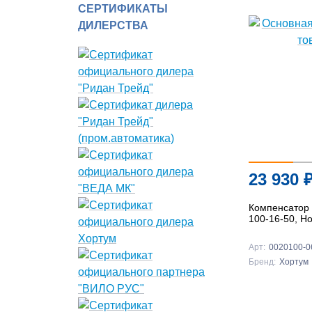
СЕРТИФИКАТЫ
ДИЛЕРСТВА
23 930
Компенсатор 
100-16-50, H
Арт:
0020100-0
Бренд:
Хортум