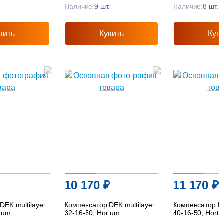
.
Наличие:
9 шт.
Наличие:
8 шт.
пить
Купить
Ку
10 170
₽
11 170
₽
DEK multilayer
Компенсатор DEK multilayer
Компенсатор D
rtum
32-16-50, Hortum
40-16-50, Hor