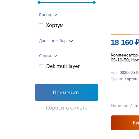
Бренд
Хортум
Давление, бар
18 160
Компенсатор 
Серия
65-16-50, Ho
Dek multilayer
Арт:
0020065-0
Бренд:
Хортум
Применить
Наличие:
7 шт
Сбросить фильтр
Ку