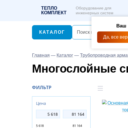
ТЕПЛО
Оборудование для
КОМПЛЕКТ
инженерных систем
Ваш 
КАТАЛОГ
Да, все вер
Главная
—
Каталог
—
Трубопроводная арма
Многослойные c
ФИЛЬТР
Цена
5 618
81 164