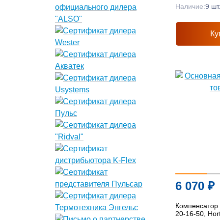
Наличие:
9 шт
Ку
6 070
₽
Компенсатор 
20-16-50, Ho