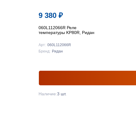
9 380
₽
060L112066R Реле
температуры KP80R, Ридан
Арт:
060L112066R
Бренд:
Ридан
Наличие:
3 шт.