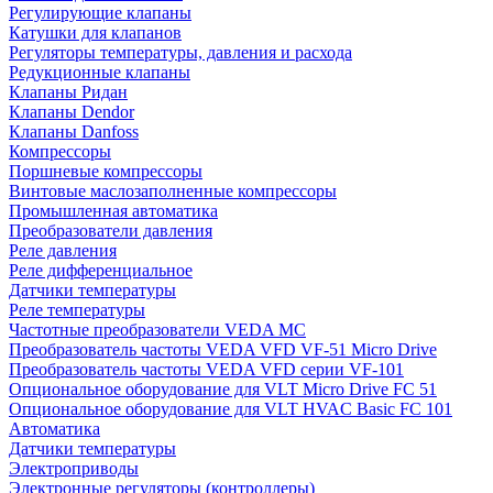
Регулирующие клапаны
Катушки для клапанов
Регуляторы температуры, давления и расхода
Редукционные клапаны
Клапаны Ридан
Клапаны Dendor
Клапаны Danfoss
Компрессоры
Поршневые компрессоры
Винтовые маслозаполненные компрессоры
Промышленная автоматика
Преобразователи давления
Реле давления
Реле дифференциальное
Датчики температуры
Реле температуры
Частотные преобразователи VEDA MC
Преобразователь частоты VEDA VFD VF-51 Micro Drive
Преобразователь частоты VEDA VFD серии VF-101
Опциональное оборудование для VLT Micro Drive FC 51
Опциональное оборудование для VLT HVAC Basic FC 101
Автоматика
Датчики температуры
Электроприводы
Электронные регуляторы (контроллеры)