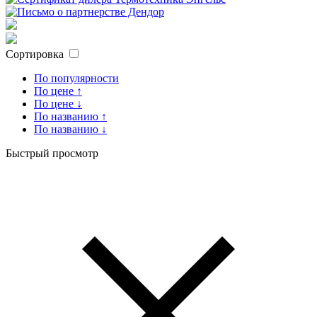
Сортировка
По популярности
По цене ↑
По цене ↓
По названию ↑
По названию ↓
Быстрый просмотр