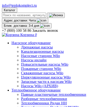
info@teplokomplect.ru
Каталог
Адрес доставки:
Чита
Ближ. доставка:
3-4 дня
+7 (800) 100 58 86
Заказать звонок
Корзина
0
Насосное оборудование
Дренажные насосы
Канализационные насосы
Насосные станции Wilo
Насосы инлайн
Повысительные насосы Wilo
Пожарные станции Wilo
Скважинные насосы Wilo
Циркуляционные насосы Wilo
Запасные части к насосам Wilo
Насосы Wilo (АРХИВ)
Теплообменное оборудование
Паяные пластинчатые теплообменники
Разборные теплообменники
Теплообменники Ридан НН