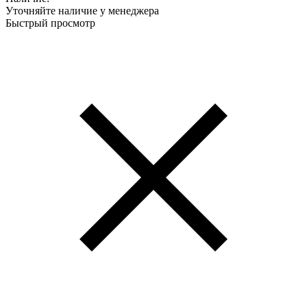
Уточняйте наличие у менеджера
Быстрый просмотр