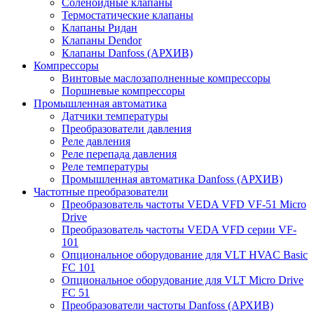
Соленоидные клапаны
Термостатические клапаны
Клапаны Ридан
Клапаны Dendor
Клапаны Danfoss (АРХИВ)
Компрессоры
Винтовые маслозаполненные компрессоры
Поршневые компрессоры
Промышленная автоматика
Датчики температуры
Преобразователи давления
Реле давления
Реле перепада давления
Реле температуры
Промышленная автоматика Danfoss (АРХИВ)
Частотные преобразователи
Преобразователь частоты VEDA VFD VF-51 Micro
Drive
Преобразователь частоты VEDA VFD серии VF-
101
Опциональное оборудование для VLT HVAC Basic
FC 101
Опциональное оборудование для VLT Micro Drive
FC 51
Преобразователи частоты Danfoss (АРХИВ)