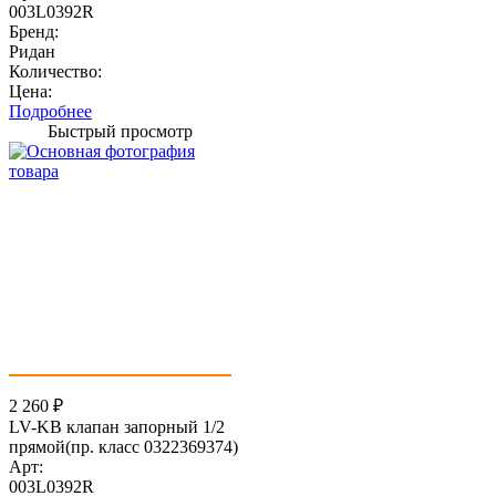
003L0392R
Бренд:
Ридан
Количество:
Цена:
Подробнее
Быстрый просмотр
2 260
₽
LV-KB клапан запорный 1/2
прямой(пр. класс 0322369374)
Арт:
003L0392R