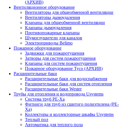
(АРХИВ)
Вентиляционное оборудование
Вентиляторы для общеобменной вентиляции
Вентиляторы дымоудаления
Клапаны для общеобменной вентиляции
Клапаны дымоудаления
Противопожарные клапаны
Шумоглушители для каналов
Электроприводы Belimo
Пожарное оборудование
Задвижки для пожаротушения
Затворы для систем пожаротушения
Клапаны для систем пожаротушения
Пожарное оборудование Tyco (АРХИВ)
Расширительные баки
Расширительные баки для водоснабжения
Расширительные баки для систем отопления
Расширительные баки Wester
Трубы для отопления и водопровода Usystems
Система труб PE-Xa
Фитинги для труб из сшитого полиэтилена (PE-
Xa)
Коллекторы и коллекторные шкафы Usystems
Теплый пол
Автоматика для теплого пола