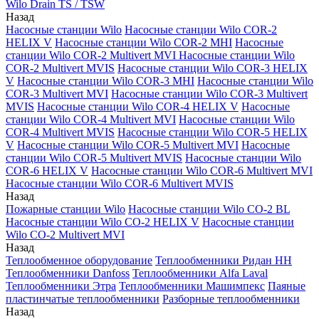
Wilo Drain TS / TSW
Назад
Насосные станции Wilo
Насосные станции Wilo COR-2
HELIX V
Насосные станции Wilo COR-2 MHI
Насосные
станции Wilo COR-2 Multivert MVI
Насосные станции Wilo
COR-2 Multivert MVIS
Насосные станции Wilo COR-3 HELIX
V
Насосные станции Wilo COR-3 MHI
Насосные станции Wilo
COR-3 Multivert MVI
Насосные станции Wilo COR-3 Multivert
MVIS
Насосные станции Wilo COR-4 HELIX V
Насосные
станции Wilo COR-4 Multivert MVI
Насосные станции Wilo
COR-4 Multivert MVIS
Насосные станции Wilo COR-5 HELIX
V
Насосные станции Wilo COR-5 Multivert MVI
Насосные
станции Wilo COR-5 Multivert MVIS
Насосные станции Wilo
COR-6 HELIX V
Насосные станции Wilo COR-6 Multivert MVI
Насосные станции Wilo COR-6 Multivert MVIS
Назад
Пожарные станции Wilo
Насосные станции Wilo CO-2 BL
Насосные станции Wilo CO-2 HELIX V
Насосные станции
Wilo CO-2 Multivert MVI
Назад
Теплообменное оборудование
Теплообменники Ридан НН
Теплообменники Danfoss
Теплообменники Alfa Laval
Теплообменники Этра
Теплообменники Машимпекс
Паяные
пластинчатые теплообменники
Разборные теплообменники
Назад