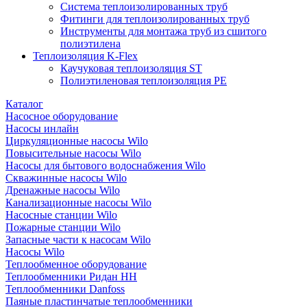
Система теплоизолированных труб
Фитинги для теплоизолированных труб
Инструменты для монтажа труб из сшитого
полиэтилена
Теплоизоляция K-Flex
Каучуковая теплоизоляция ST
Полиэтиленовая теплоизоляция PE
Каталог
Насосное оборудование
Насосы инлайн
Циркуляционные насосы Wilo
Повысительные насосы Wilo
Насосы для бытового водоснабжения Wilo
Скважинные насосы Wilo
Дренажные насосы Wilo
Канализационные насосы Wilo
Насосные станции Wilo
Пожарные станции Wilo
Запасные части к насосам Wilo
Насосы Wilo
Теплообменное оборудование
Теплообменники Ридан НН
Теплообменники Danfoss
Паяные пластинчатые теплообменники