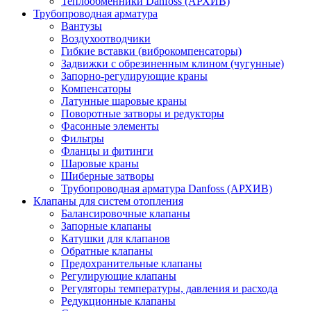
Теплообменники Danfoss (АРХИВ)
Трубопроводная арматура
Вантузы
Воздухоотводчики
Гибкие вставки (виброкомпенсаторы)
Задвижки с обрезиненным клином (чугунные)
Запорно-регулирующие краны
Компенсаторы
Латунные шаровые краны
Поворотные затворы и редукторы
Фасонные элементы
Фильтры
Фланцы и фитинги
Шаровые краны
Шиберные затворы
Трубопроводная арматура Danfoss (АРХИВ)
Клапаны для систем отопления
Балансировочные клапаны
Запорные клапаны
Катушки для клапанов
Обратные клапаны
Предохранительные клапаны
Регулирующие клапаны
Регуляторы температуры, давления и расхода
Редукционные клапаны