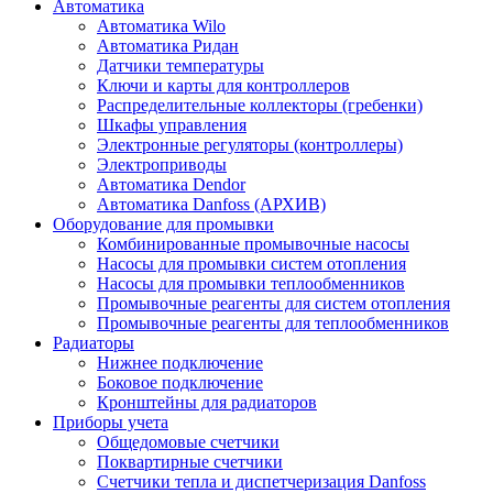
Автоматика
Автоматика Wilo
Автоматика Ридан
Датчики температуры
Ключи и карты для контроллеров
Распределительные коллекторы (гребенки)
Шкафы управления
Электронные регуляторы (контроллеры)
Электроприводы
Автоматика Dendor
Автоматика Danfoss (АРХИВ)
Оборудование для промывки
Комбинированные промывочные насосы
Насосы для промывки систем отопления
Насосы для промывки теплообменников
Промывочные реагенты для систем отопления
Промывочные реагенты для теплообменников
Радиаторы
Нижнее подключение
Боковое подключение
Кронштейны для радиаторов
Приборы учета
Общедомовые счетчики
Поквартирные счетчики
Счетчики тепла и диспетчеризация Danfoss