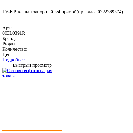
LV-KB клапан запорный 3/4 прямой(пр. класс 0322369374)
Арт:
003L0391R
Бренд:
Ридан
Количество:
Цена:
Подробнее
Быстрый просмотр