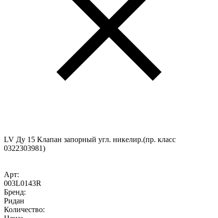
LV Ду 15 Клапан запорный угл. никелир.(пр. класс
0322303981)
Арт:
003L0143R
Бренд:
Ридан
Количество: