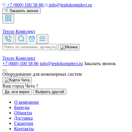
+7 (800) 100 58 86
info@teplokomplect.ru
Заказать звонок
Тепло
Комплект
Тепло
Комплект
+7 (800) 100 58 86
info@teplokomplect.ru
Заказать звонок
Оборудование для инженерных систем
Чита
Ваш город Чита ?
Да, все верно
Выбрать другой
О компании
Бренды
Объекты
Доставка
Гарантии
Контакты