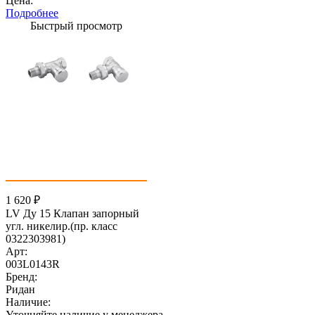
Цена:
Подробнее
Быстрый просмотр
1 620
₽
LV Ду 15 Клапан запорный
угл. никелир.(пр. класс
0322303981)
Арт:
003L0143R
Бренд:
Ридан
Наличие:
Уточняйте наличие у менеджера