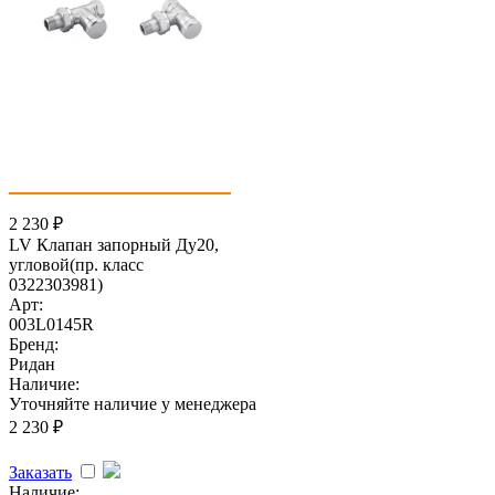
2 230
₽
LV Клапан запорный Ду20,
угловой(пр. класс
0322303981)
Арт:
003L0145R
Бренд:
Ридан
Наличие:
Уточняйте наличие у менеджера
2 230
₽
Заказать
Наличие: