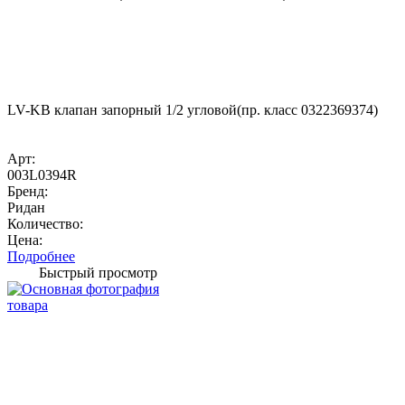
LV-KB клапан запорный 1/2 угловой(пр. класс 0322369374)
Арт:
003L0394R
Бренд:
Ридан
Количество:
Цена:
Подробнее
Быстрый просмотр