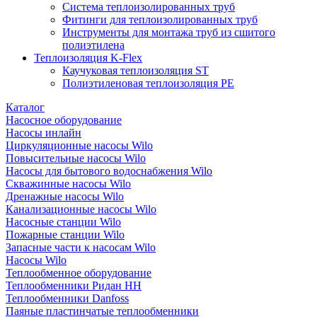
Система теплоизолированных труб
Фитинги для теплоизолированных труб
Инструменты для монтажа труб из сшитого
полиэтилена
Теплоизоляция K-Flex
Каучуковая теплоизоляция ST
Полиэтиленовая теплоизоляция PE
Каталог
Насосное оборудование
Насосы инлайн
Циркуляционные насосы Wilo
Повысительные насосы Wilo
Насосы для бытового водоснабжения Wilo
Скважинные насосы Wilo
Дренажные насосы Wilo
Канализационные насосы Wilo
Насосные станции Wilo
Пожарные станции Wilo
Запасные части к насосам Wilo
Насосы Wilo
Теплообменное оборудование
Теплообменники Ридан НН
Теплообменники Danfoss
Паяные пластинчатые теплообменники