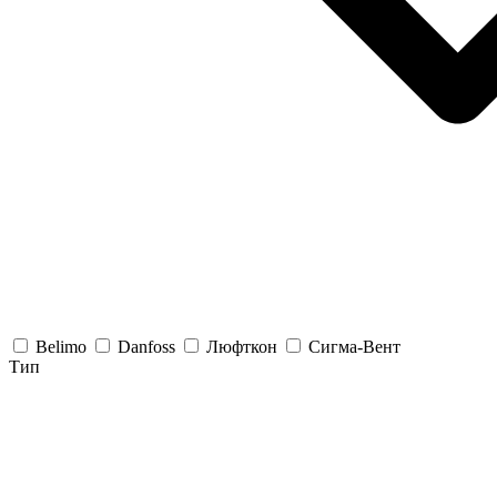
Belimo
Danfoss
Люфткон
Сигма-Вент
Тип