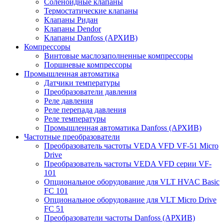
Соленоидные клапаны
Термостатические клапаны
Клапаны Ридан
Клапаны Dendor
Клапаны Danfoss (АРХИВ)
Компрессоры
Винтовые маслозаполненные компрессоры
Поршневые компрессоры
Промышленная автоматика
Датчики температуры
Преобразователи давления
Реле давления
Реле перепада давления
Реле температуры
Промышленная автоматика Danfoss (АРХИВ)
Частотные преобразователи
Преобразователь частоты VEDA VFD VF-51 Micro
Drive
Преобразователь частоты VEDA VFD серии VF-
101
Опциональное оборудование для VLT HVAC Basic
FC 101
Опциональное оборудование для VLT Micro Drive
FC 51
Преобразователи частоты Danfoss (АРХИВ)