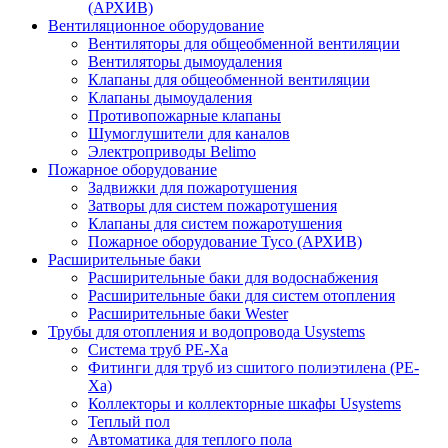
(АРХИВ)
Вентиляционное оборудование
Вентиляторы для общеобменной вентиляции
Вентиляторы дымоудаления
Клапаны для общеобменной вентиляции
Клапаны дымоудаления
Противопожарные клапаны
Шумоглушители для каналов
Электроприводы Belimo
Пожарное оборудование
Задвижки для пожаротушения
Затворы для систем пожаротушения
Клапаны для систем пожаротушения
Пожарное оборудование Tyco (АРХИВ)
Расширительные баки
Расширительные баки для водоснабжения
Расширительные баки для систем отопления
Расширительные баки Wester
Трубы для отопления и водопровода Usystems
Система труб PE-Xa
Фитинги для труб из сшитого полиэтилена (PE-
Xa)
Коллекторы и коллекторные шкафы Usystems
Теплый пол
Автоматика для теплого пола