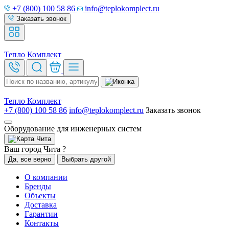
+7 (800) 100 58 86
info@teplokomplect.ru
Заказать звонок
Тепло
Комплект
Тепло
Комплект
+7 (800) 100 58 86
info@teplokomplect.ru
Заказать звонок
Оборудование для инженерных систем
Чита
Ваш город Чита ?
Да, все верно
Выбрать другой
О компании
Бренды
Объекты
Доставка
Гарантии
Контакты