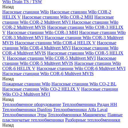
Wilo Drain TS / TSW
Назад
Насосные станции Wilo
Насосные станции Wilo COR-2
HELIX V
Насосные станции Wilo COR-2 MHI
Насосные
станции Wilo COR-2 Multivert MVI
Насосные станции Wilo
COR-2 Multivert MVIS
Насосные станции Wilo COR-3 HELIX
V
Насосные станции Wilo COR-3 MHI
Насосные станции Wilo
COR-3 Multivert MVI
Насосные станции Wilo COR-3 Multivert
MVIS
Насосные станции Wilo COR-4 HELIX V
Насосные
станции Wilo COR-4 Multivert MVI
Насосные станции Wilo
COR-4 Multivert MVIS
Насосные станции Wilo COR-5 HELIX
V
Насосные станции Wilo COR-5 Multivert MVI
Насосные
станции Wilo COR-5 Multivert MVIS
Насосные станции Wilo
COR-6 HELIX V
Насосные станции Wilo COR-6 Multivert MVI
Насосные станции Wilo COR-6 Multivert MVIS
Назад
Пожарные станции Wilo
Насосные станции Wilo CO-2 BL
Насосные станции Wilo CO-2 HELIX V
Насосные станции
Wilo CO-2 Multivert MVI
Назад
Теплообменное оборудование
Теплообменники Ридан НН
Теплообменники Danfoss
Теплообменники Alfa Laval
Теплообменники Этра
Теплообменники Машимпекс
Паяные
пластинчатые теплообменники
Разборные теплообменники
Назад