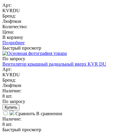
Арт:
KVRDU
Бренд:
Люфткон
Количество:
Цена:
В корзину
Подробнее
Быстрый просмотр
По запросу
Вентилятор крышный радиальный вверх KVR DU
Арт:
KVRDU
Бренд:
Люфткон
Наличие:
8 шт.
По запросу
Купить
Сравнить
В сравнении
Наличие:
8 шт.
Быстрый просмотр