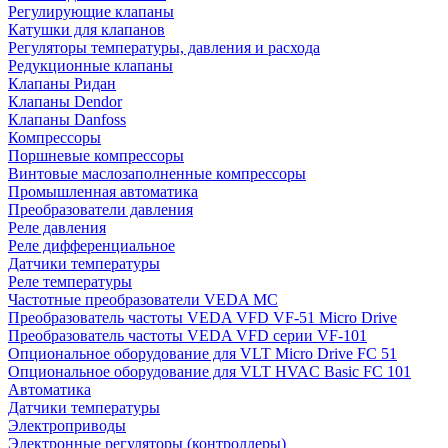
Регулирующие клапаны
Катушки для клапанов
Регуляторы температуры, давления и расхода
Редукционные клапаны
Клапаны Ридан
Клапаны Dendor
Клапаны Danfoss
Компрессоры
Поршневые компрессоры
Винтовые маслозаполненные компрессоры
Промышленная автоматика
Преобразователи давления
Реле давления
Реле дифференциальное
Датчики температуры
Реле температуры
Частотные преобразователи VEDA MC
Преобразователь частоты VEDA VFD VF-51 Micro Drive
Преобразователь частоты VEDA VFD серии VF-101
Опциональное оборудование для VLT Micro Drive FC 51
Опциональное оборудование для VLT HVAC Basic FC 101
Автоматика
Датчики температуры
Электроприводы
Электронные регуляторы (контроллеры)