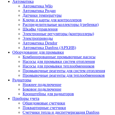
Автоматика
Автоматика Wilo
Автоматика Ридан
Датчики температуры
Ключи и карты для контроллеров
Распределительные коллекторы (гребенки)
Шкафы управления
Электронные регуляторы (контроллеры)
Электроприводы
Автоматика Dendor
Автоматика Danfoss (АРХИВ)
Оборудование для промывки
Комбинированные промывочные насосы
Насосы для промывки систем отопления
Насосы для промывки теплообменников
Промывочные реагенты для систем отопления
Промывочные реагенты для теплообменников
Радиаторы
Нижнее подключение
Боковое подключение
Кронштейны для радиаторов
Приборы учета
Общедомовые счетчики
Поквартирные счетчики
Счетчики тепла и диспетчеризация Danfoss