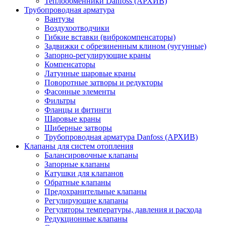
Теплообменники Danfoss (АРХИВ)
Трубопроводная арматура
Вантузы
Воздухоотводчики
Гибкие вставки (виброкомпенсаторы)
Задвижки с обрезиненным клином (чугунные)
Запорно-регулирующие краны
Компенсаторы
Латунные шаровые краны
Поворотные затворы и редукторы
Фасонные элементы
Фильтры
Фланцы и фитинги
Шаровые краны
Шиберные затворы
Трубопроводная арматура Danfoss (АРХИВ)
Клапаны для систем отопления
Балансировочные клапаны
Запорные клапаны
Катушки для клапанов
Обратные клапаны
Предохранительные клапаны
Регулирующие клапаны
Регуляторы температуры, давления и расхода
Редукционные клапаны