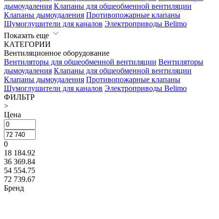
дымоудаления
Клапаны для общеобменной вентиляции
Клапаны дымоудаления
Противопожарные клапаны
Шумоглушители для каналов
Электроприводы Belimo
Показать еще
КАТЕГОРИИ
Вентиляционное оборудование
Вентиляторы для общеобменной вентиляции
Вентиляторы
дымоудаления
Клапаны для общеобменной вентиляции
Клапаны дымоудаления
Противопожарные клапаны
Шумоглушители для каналов
Электроприводы Belimo
ФИЛЬТР
>
Цена
0
18 184.92
36 369.84
54 554.75
72 739.67
Бренд