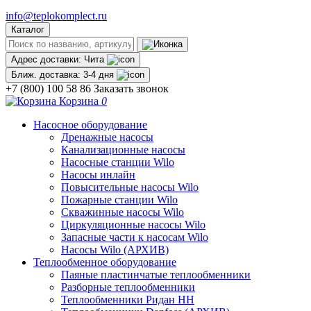
info@teplokomplect.ru
Каталог
Адрес доставки:
Чита
Ближ. доставка:
3-4 дня
+7 (800) 100 58 86
Заказать звонок
Корзина
0
Насосное оборудование
Дренажные насосы
Канализационные насосы
Насосные станции Wilo
Насосы инлайн
Повысительные насосы Wilo
Пожарные станции Wilo
Скважинные насосы Wilo
Циркуляционные насосы Wilo
Запасные части к насосам Wilo
Насосы Wilo (АРХИВ)
Теплообменное оборудование
Паяные пластинчатые теплообменники
Разборные теплообменники
Теплообменники Ридан НН