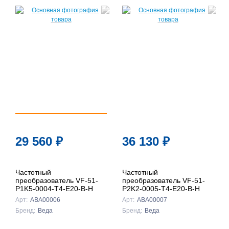
29 560
₽
36 130
₽
Частотный
Частотный
преобразователь VF-51-
преобразователь VF-51-
P1K5-0004-T4-E20-B-H
P2K2-0005-T4-E20-B-H
Арт:
ABA00006
Арт:
ABA00007
Бренд:
Веда
Бренд:
Веда