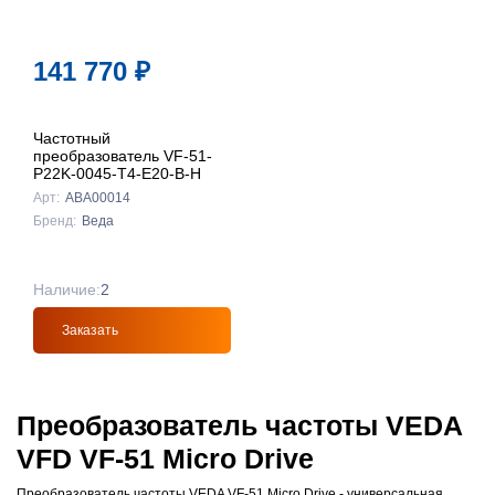
141 770
₽
Частотный
преобразователь VF-51-
P22K-0045-T4-E20-B-H
Арт:
ABA00014
Бренд:
Веда
Наличие:
2
Заказать
Преобразователь частоты VEDA
VFD VF-51 Micro Drive
Преобразователь частоты VEDA VF-51 Micro Drive - универсальная