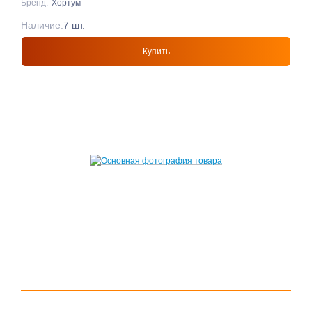
Бренд:
Хортум
Наличие:
7 шт.
Купить