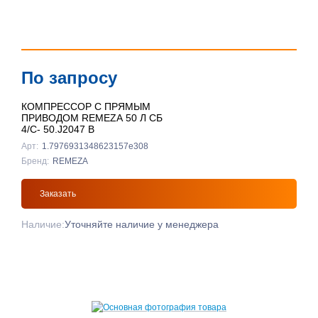
По запросу
КОМПРЕССОР С ПРЯМЫМ
ПРИВОДОМ REMEZA 50 Л СБ
4/С- 50.J2047 B
Арт:
1.7976931348623157e308
Бренд:
REMEZA
Заказать
Наличие:
Уточняйте наличие у менеджера