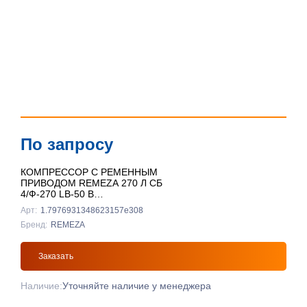
По запросу
КОМПРЕССОР С РЕМЕННЫМ
ПРИВОДОМ REMEZA 270 Л СБ
4/Ф-270 LB-50 В
ВЕРТИКАЛЬНЫЙ
Арт:
1.7976931348623157e308
Бренд:
REMEZA
Заказать
Наличие:
Уточняйте наличие у менеджера