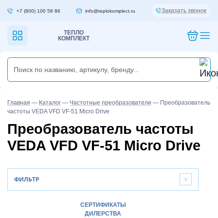
Заказать звонок
+7 (800) 100 58 86
info@teplokomplect.ru
ТЕПЛО
КОМПЛЕКТ
Главная
—
Каталог
—
Частотные преобразователи
—
Преобразователь
частоты VEDA VFD VF-51 Micro Drive
Преобразователь частоты
VEDA VFD VF-51 Micro Drive
ФИЛЬТР
>
СЕРТИФИКАТЫ
ДИЛЕРСТВА