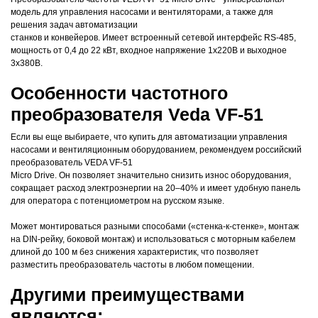
модель для управления насосами и вентиляторами, а также для
решения задач автоматизации
станков и конвейеров. Имеет встроенный сетевой интерфейс RS-485,
мощность от 0,4 до 22 кВт, входное напряжение 1х220В и выходное
3х380В.
Особенности частотного
преобразователя Veda VF-51
Если вы еще выбираете, что купить для автоматизации управления
насосами и вентиляционным оборудованием, рекомендуем российский
преобразователь VEDA VF-51
Micro Drive. Он позволяет значительно снизить износ оборудования,
сокращает расход электроэнергии на 20–40% и имеет удобную панель
для оператора с потенциометром на русском языке.
Может монтироваться разными способами («стенка-к-стенке», монтаж
на DIN-рейку, боковой монтаж) и использоваться с моторным кабелем
длиной до 100 м без снижения характеристик, что позволяет
разместить преобразователь частоты в любом помещении.
Другими преимуществами
являются: