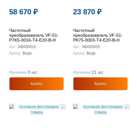
58 670
₽
23 870
₽
Частотный
Частотный
преобразователь VF-51-
преобразователь VF-51-
P7K5-0016-T4-E20-B-H
PK75-0003-T4-E20-B-H
Арт:
ABA00010
Арт:
ABA00005
Бренд:
Веда
Бренд:
Веда
Наличие:
3 шт.
Наличие:
21 шт.
Купить
Купить