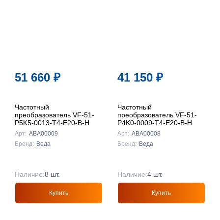
51 660
₽
41 150
₽
Частотный
Частотный
преобразователь VF-51-
преобразователь VF-51-
P5K5-0013-T4-E20-B-H
P4K0-0009-T4-E20-B-H
Арт:
ABA00009
Арт:
ABA00008
Бренд:
Веда
Бренд:
Веда
Наличие:
8 шт.
Наличие:
4 шт.
Купить
Купить