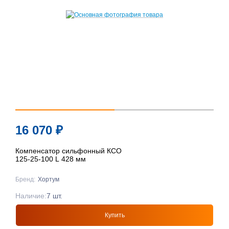
16 070
₽
Компенсатор сильфонный КСО
125-25-100 L 428 мм
Бренд:
Хортум
Наличие:
7 шт.
Купить