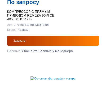
По запросу
КОМПРЕССОР С ПРЯМЫМ
ПРИВОДОМ REMEZA 50 Л СБ
4/С- 50.J1047 B
Арт:
1.7976931348623157e308
Бренд:
REMEZA
Заказать
Наличие:
Уточняйте наличие у менеджера