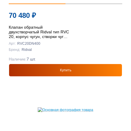
70 480
₽
Клапан обратный
двухстворчатый Ridval тип RVC
20, корпус чугун, створки чуг
DN400 КРАСНЫЙ
Арт:
RVC20DN400
Бренд:
Ridval
Наличие:
7 шт.
Купить