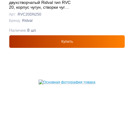
двухстворчатый Ridval тип RVC
20, корпус чугун, створки чуг
DN250 КРАСНЫЙ
Арт:
RVC20DN250
Бренд:
Ridval
Наличие:
8 шт.
Купить