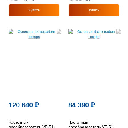
Купить
Купить
120 640
₽
84 390
₽
Частотный
Частотный
преобразователь VF-51-
преобразователь VF-51-