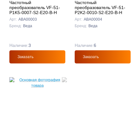
Частотный
Частотный
преобразователь VF-51-
преобразователь VF-51-
P1K5-0007-S2-E20-B-H
P2K2-0010-S2-E20-B-H
Арт:
ABA00003
Арт:
ABA00004
Бренд:
Веда
Бренд:
Веда
Наличие:
3
Наличие:
6
Заказать
Заказать