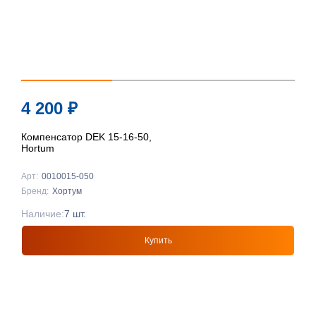
4 200
₽
Компенсатор DEK 15-16-50,
Hortum
Арт:
0010015-050
Бренд:
Хортум
Наличие:
7 шт.
Купить