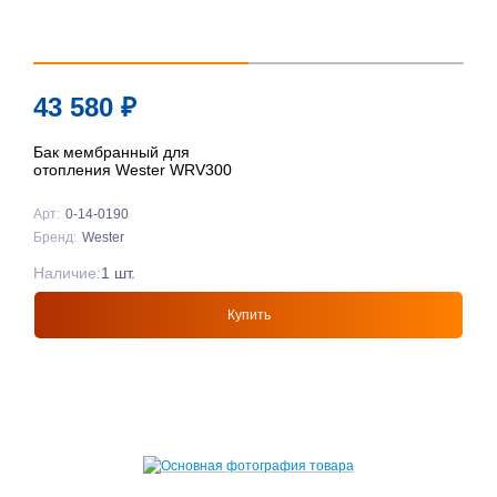
43 580
₽
Бак мембранный для
отопления Wester WRV300
Арт:
0-14-0190
Бренд:
Wester
Наличие:
1 шт.
Купить