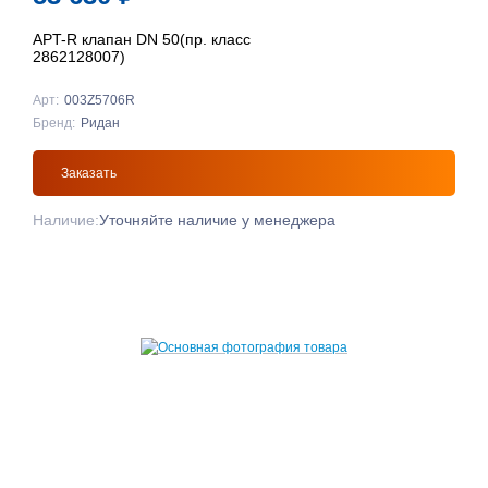
APT-R клапан DN 50(пр. класс
2862128007)
Арт:
003Z5706R
Бренд:
Ридан
Заказать
Наличие:
Уточняйте наличие у менеджера