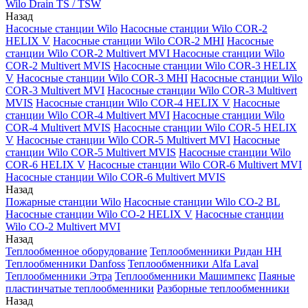
Wilo Drain TS / TSW
Назад
Насосные станции Wilo
Насосные станции Wilo COR-2
HELIX V
Насосные станции Wilo COR-2 MHI
Насосные
станции Wilo COR-2 Multivert MVI
Насосные станции Wilo
COR-2 Multivert MVIS
Насосные станции Wilo COR-3 HELIX
V
Насосные станции Wilo COR-3 MHI
Насосные станции Wilo
COR-3 Multivert MVI
Насосные станции Wilo COR-3 Multivert
MVIS
Насосные станции Wilo COR-4 HELIX V
Насосные
станции Wilo COR-4 Multivert MVI
Насосные станции Wilo
COR-4 Multivert MVIS
Насосные станции Wilo COR-5 HELIX
V
Насосные станции Wilo COR-5 Multivert MVI
Насосные
станции Wilo COR-5 Multivert MVIS
Насосные станции Wilo
COR-6 HELIX V
Насосные станции Wilo COR-6 Multivert MVI
Насосные станции Wilo COR-6 Multivert MVIS
Назад
Пожарные станции Wilo
Насосные станции Wilo CO-2 BL
Насосные станции Wilo CO-2 HELIX V
Насосные станции
Wilo CO-2 Multivert MVI
Назад
Теплообменное оборудование
Теплообменники Ридан НН
Теплообменники Danfoss
Теплообменники Alfa Laval
Теплообменники Этра
Теплообменники Машимпекс
Паяные
пластинчатые теплообменники
Разборные теплообменники
Назад