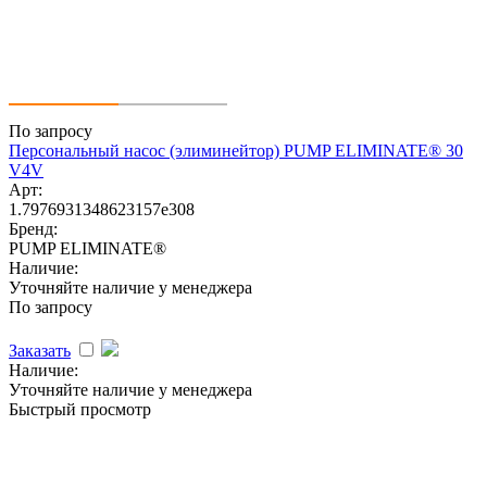
По запросу
Персональный насос (элиминейтор) PUMP ELIMINATE® 30
V4V
Арт:
1.7976931348623157e308
Бренд:
PUMP ELIMINATE®
Наличие:
Уточняйте наличие у менеджера
По запросу
Заказать
Наличие:
Уточняйте наличие у менеджера
Быстрый просмотр