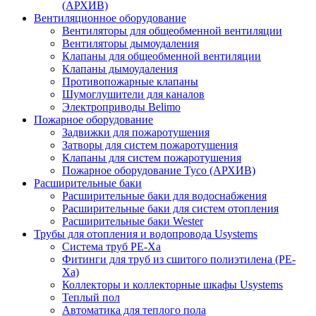
(АРХИВ)
Вентиляционное оборудование
Вентиляторы для общеобменной вентиляции
Вентиляторы дымоудаления
Клапаны для общеобменной вентиляции
Клапаны дымоудаления
Противопожарные клапаны
Шумоглушители для каналов
Электроприводы Belimo
Пожарное оборудование
Задвижки для пожаротушения
Затворы для систем пожаротушения
Клапаны для систем пожаротушения
Пожарное оборудование Tyco (АРХИВ)
Расширительные баки
Расширительные баки для водоснабжения
Расширительные баки для систем отопления
Расширительные баки Wester
Трубы для отопления и водопровода Usystems
Система труб PE-Xa
Фитинги для труб из сшитого полиэтилена (PE-
Xa)
Коллекторы и коллекторные шкафы Usystems
Теплый пол
Автоматика для теплого пола