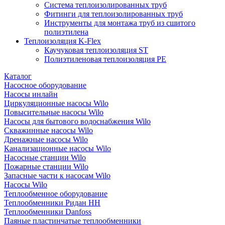
Система теплоизолированных труб
Фитинги для теплоизолированных труб
Инструменты для монтажа труб из сшитого
полиэтилена
Теплоизоляция K-Flex
Каучуковая теплоизоляция ST
Полиэтиленовая теплоизоляция PE
Каталог
Насосное оборудование
Насосы инлайн
Циркуляционные насосы Wilo
Повысительные насосы Wilo
Насосы для бытового водоснабжения Wilo
Скважинные насосы Wilo
Дренажные насосы Wilo
Канализационные насосы Wilo
Насосные станции Wilo
Пожарные станции Wilo
Запасные части к насосам Wilo
Насосы Wilo
Теплообменное оборудование
Теплообменники Ридан НН
Теплообменники Danfoss
Паяные пластинчатые теплообменники