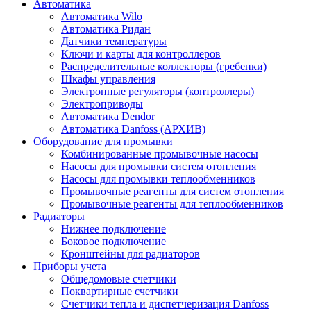
Автоматика
Автоматика Wilo
Автоматика Ридан
Датчики температуры
Ключи и карты для контроллеров
Распределительные коллекторы (гребенки)
Шкафы управления
Электронные регуляторы (контроллеры)
Электроприводы
Автоматика Dendor
Автоматика Danfoss (АРХИВ)
Оборудование для промывки
Комбинированные промывочные насосы
Насосы для промывки систем отопления
Насосы для промывки теплообменников
Промывочные реагенты для систем отопления
Промывочные реагенты для теплообменников
Радиаторы
Нижнее подключение
Боковое подключение
Кронштейны для радиаторов
Приборы учета
Общедомовые счетчики
Поквартирные счетчики
Счетчики тепла и диспетчеризация Danfoss