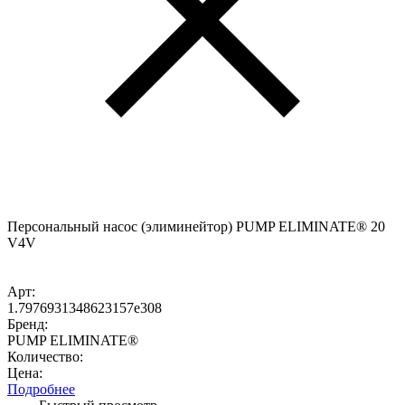
Персональный насос (элиминейтор) PUMP ELIMINATE® 20
V4V
Арт:
1.7976931348623157e308
Бренд:
PUMP ELIMINATE®
Количество:
Цена:
Подробнее