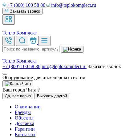
+7 (800) 100 58 86
info@teplokomplect.ru
Заказать звонок
Тепло
Комплект
Тепло
Комплект
+7 (800) 100 58 86
info@teplokomplect.ru
Заказать звонок
Оборудование для инженерных систем
Чита
Ваш город Чита ?
Да, все верно
Выбрать другой
О компании
Бренды
Объекты
Доставка
Гарантии
Контакты