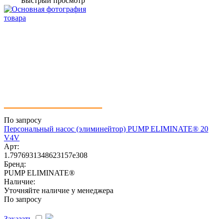
Быстрый просмотр
По запросу
Персональный насос (элиминейтор) PUMP ELIMINATE® 20
V4V
Арт:
1.7976931348623157e308
Бренд:
PUMP ELIMINATE®
Наличие:
Уточняйте наличие у менеджера
По запросу
Заказать