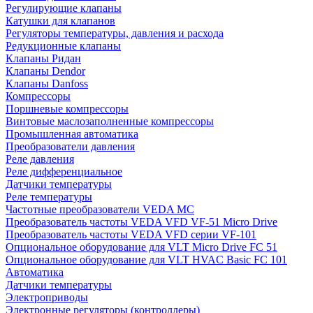
Регулирующие клапаны
Катушки для клапанов
Регуляторы температуры, давления и расхода
Редукционные клапаны
Клапаны Ридан
Клапаны Dendor
Клапаны Danfoss
Компрессоры
Поршневые компрессоры
Винтовые маслозаполненные компрессоры
Промышленная автоматика
Преобразователи давления
Реле давления
Реле дифференциальное
Датчики температуры
Реле температуры
Частотные преобразователи VEDA MC
Преобразователь частоты VEDA VFD VF-51 Micro Drive
Преобразователь частоты VEDA VFD серии VF-101
Опциональное оборудование для VLT Micro Drive FC 51
Опциональное оборудование для VLT HVAC Basic FC 101
Автоматика
Датчики температуры
Электроприводы
Электронные регуляторы (контроллеры)