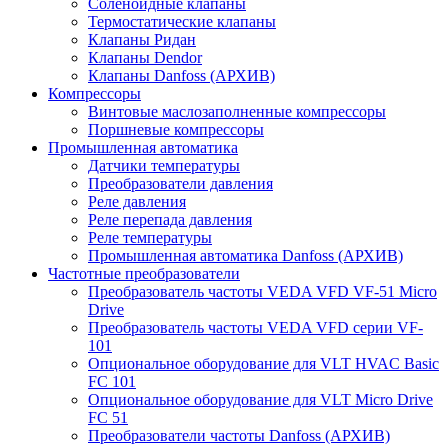
Соленоидные клапаны
Термостатические клапаны
Клапаны Ридан
Клапаны Dendor
Клапаны Danfoss (АРХИВ)
Компрессоры
Винтовые маслозаполненные компрессоры
Поршневые компрессоры
Промышленная автоматика
Датчики температуры
Преобразователи давления
Реле давления
Реле перепада давления
Реле температуры
Промышленная автоматика Danfoss (АРХИВ)
Частотные преобразователи
Преобразователь частоты VEDA VFD VF-51 Micro
Drive
Преобразователь частоты VEDA VFD серии VF-
101
Опциональное оборудование для VLT HVAC Basic
FC 101
Опциональное оборудование для VLT Micro Drive
FC 51
Преобразователи частоты Danfoss (АРХИВ)