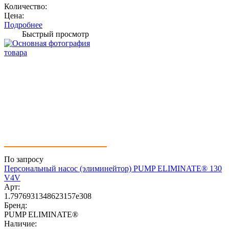
Количество:
Цена:
Подробнее
Быстрый просмотр
По запросу
Персональный насос (элиминейтор) PUMP ELIMINATE® 130
V4V
Арт:
1.7976931348623157e308
Бренд:
PUMP ELIMINATE®
Наличие: