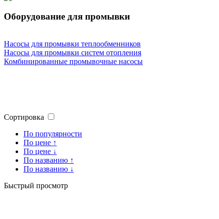
Оборудование для промывки
Насосы для промывки теплообменников
Насосы для промывки систем отопления
Комбинированные промывочные насосы
Сортировка
По популярности
По цене ↑
По цене ↓
По названию ↑
По названию ↓
Быстрый просмотр