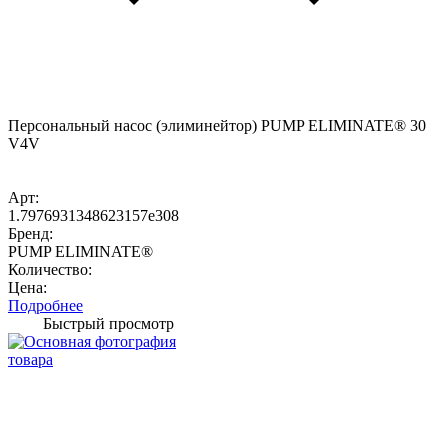
Персональный насос (элиминейтор) PUMP ELIMINATE® 30
V4V
Арт:
1.7976931348623157e308
Бренд:
PUMP ELIMINATE®
Количество:
Цена:
Подробнее
Быстрый просмотр