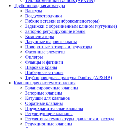
Теплообменники Danfoss (АРХИВ)
Трубопроводная арматура
Вантузы
Воздухоотводчики
Гибкие вставки (виброкомпенсаторы)
Задвижки с обрезиненным клином (чугунные)
Запорно-регулирующие краны
Компенсаторы
Латунные шаровые краны
Поворотные затворы и редукторы
Фасонные элементы
Фильтры
Фланцы и фитинги
Шаровые краны
Шиберные затворы
Трубопроводная арматура Danfoss (АРХИВ)
Клапаны для систем отопления
Балансировочные клапаны
Запорные клапаны
Катушки для клапанов
Обратные клапаны
Предохранительные клапаны
Регулирующие клапаны
Регуляторы температуры, давления и расхода
Редукционные клапаны