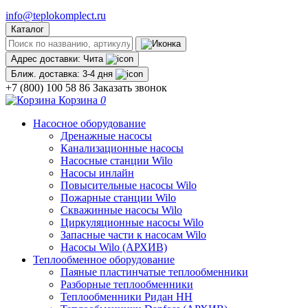
info@teplokomplect.ru
Каталог
Адрес доставки:
Чита
Ближ. доставка:
3-4 дня
+7 (800) 100 58 86
Заказать звонок
Корзина
0
Насосное оборудование
Дренажные насосы
Канализационные насосы
Насосные станции Wilo
Насосы инлайн
Повысительные насосы Wilo
Пожарные станции Wilo
Скважинные насосы Wilo
Циркуляционные насосы Wilo
Запасные части к насосам Wilo
Насосы Wilo (АРХИВ)
Теплообменное оборудование
Паяные пластинчатые теплообменники
Разборные теплообменники
Теплообменники Ридан НН