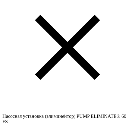
Насосная установка (элиминейтор) PUMP ELIMINATE® 60
FS