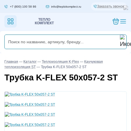
Заказать звонок
+7 (800) 100 58 86
info@teplokomplect.ru
ТЕПЛО
КОМПЛЕКТ
Главная
—
Каталог
—
Теплоизоляция K-Flex
—
Каучуковая
теплоизоляция ST
—
Трубка K-FLEX 50x057-2 ST
Трубка K-FLEX 50x057-2 ST